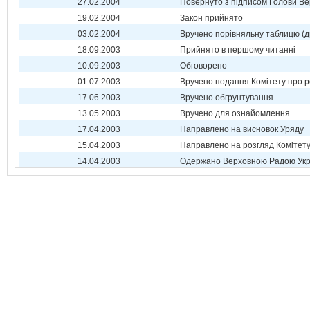
27.02.2004
Повернуто з підписом Голови Ве
19.02.2004
Закон прийнято
03.02.2004
Вручено порівняльну таблицю (д
18.09.2003
Прийнято в першому читанні
10.09.2003
Обговорено
01.07.2003
Вручено подання Комітету про р
17.06.2003
Вручено обгрунтування
13.05.2003
Вручено для ознайомлення
17.04.2003
Направлено на висновок Уряду
15.04.2003
Направлено на розгляд Комітет
14.04.2003
Одержано Верховною Радою Укр