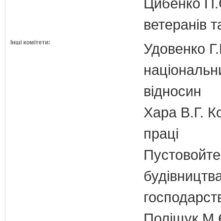
Цибенко П.С
ветеранів та
Інші комітети:
Удовенко Г.
національн
відносин
Хара В.Г. К
праці
Пустовойтен
будівництв
господарств
Поліщук М.Є