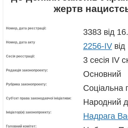
жертв нацистс
Номер, дата реєстрації:
3383 від 16
Номер, дата акту
2256-IV
від
Сесія реєстрації:
3 сесія IV 
Редакція законопроекту:
Основний
Рубрика законопроекту:
Соціальна 
Суб'єкт права законодавчої ініціативи:
Народний д
Ініціатор(и) законопроекту:
Надрага Ва
Головний комітет: