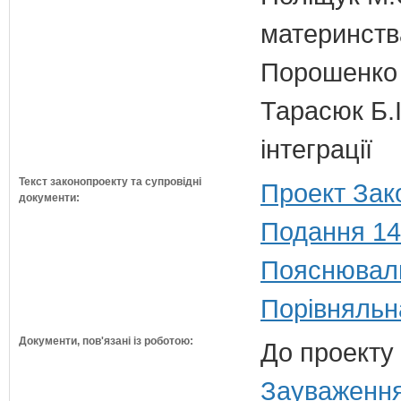
материнств
Порошенко 
Тарасюк Б.І
інтеграції
Текст законопроекту та супровідні
Проект Зак
документи:
Подання 14
Пояснюваль
Порівняльн
Документи, пов'язані із роботою:
До проекту 
Зауваження