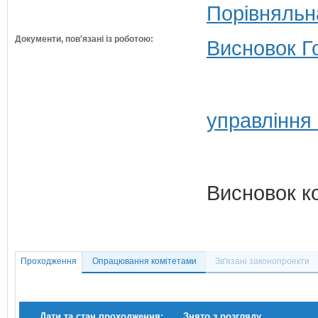
Порівняльн
Документи, пов'язані із роботою:
Висновок Г
управління
Висновок к
Проходження
Опрацювання комітетами
Зв'язані законопроекти
Дати та стан проходження:
Знято з розгляду