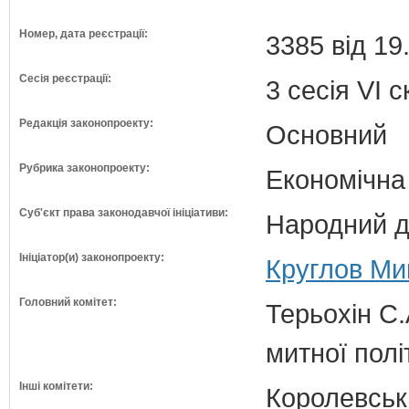
Номер, дата реєстрації:
3385 від 19
Сесія реєстрації:
3 сесія VI 
Редакція законопроекту:
Основний
Рубрика законопроекту:
Економічна
Суб'єкт права законодавчої ініціативи:
Народний д
Ініціатор(и) законопроекту:
Круглов Ми
Головний комітет:
Терьохін С.
митної полі
Інші комітети:
Королевська