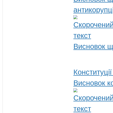
антикорупц
Висновок щ
Конституції
Висновок ко