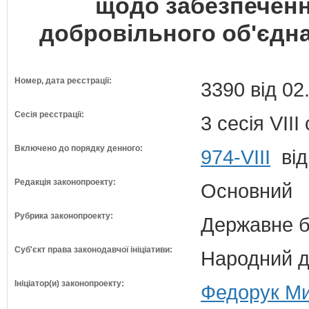
щодо забезпеченн
добровільного об'єдн
Номер, дата реєстрації:
3390 від 02
Сесія реєстрації:
3 сесія VII
Включено до порядку денного:
974-VIII
від
Редакція законопроекту:
Основний
Рубрика законопроекту:
Державне б
Суб'єкт права законодавчої ініціативи:
Народний д
Ініціатор(и) законопроекту:
Федорук Ми