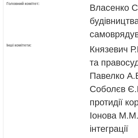
Головний комітет:
Власенко С
будівництва
самовряду
Інші комітети:
Князевич Р.
та правосу
Павелко А.
Соболєв Є.В
протидії кор
Іонова М.М.
інтеграції