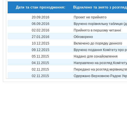
Дати та стан проходження:
Відхилено та знято з розгляд
20.09.2016
Проект не прийнято
06.09.2016
Вручено порівняльну таблицю (д
02.02.2016
Прийнято в першому читанні
27.01.2016
Обговорено
10.12.2015
Включено до порядку денного
09.12.2015
Вручено подання Комітету про р
05.11.2015
Надано для ознайомлення
04.11.2015
Направлено на розгляд Комітет
02.11.2015
Передано на розгляд керівництв
02.11.2015
Одержано Верховною Радою Укр