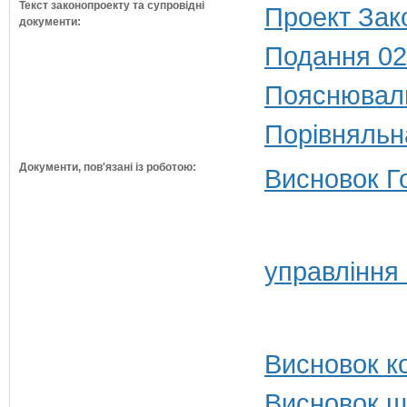
Текст законопроекту та супровідні
Проект Зак
документи:
Подання 02
Пояснюваль
Порівняльн
Документи, пов'язані із роботою:
Висновок Г
управління 
Висновок ко
Висновок щ