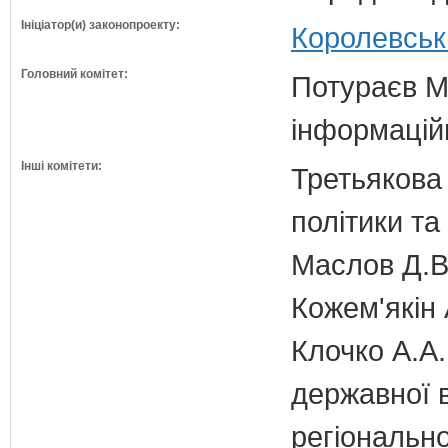
Ініціатор(и) законопроекту:
Королевськ
Головний комітет:
Потураєв М.
інформаційн
Інші комітети:
Третьякова 
політики та
Маслов Д.В.
Кожем'якін 
Клочко А.А.
державної 
регіонально