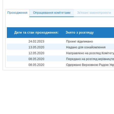
Проходження
Опрацювання комітетами
Зв'язані законопроекти
Дати та стан проходження:
Знято з розгляду
24.02.2023
Проект відкликано
13.05.2020
Надано для ознайомлення
12.05.2020
Направлено на розгляд Комітет
08.05.2020
Передано на розгляд керівництв
08.05.2020
Одержано Верховною Радою Укр