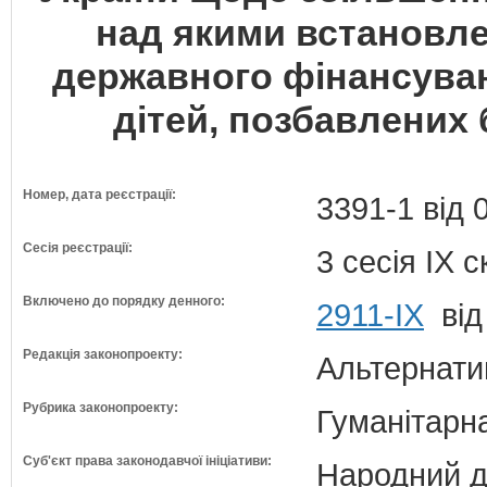
над якими встановлен
державного фінансуван
дітей, позбавлених 
Номер, дата реєстрації:
3391-1 від 
Сесія реєстрації:
3 сесія IX 
Включено до порядку денного:
2911-ІХ
від
Редакція законопроекту:
Альтернати
Рубрика законопроекту:
Гуманітарна
Суб'єкт права законодавчої ініціативи:
Народний д