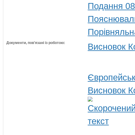
Подання 08
Пояснюваль
Порівняльн
Документи, пов'язані із роботою:
Висновок Ко
Європейськ
Висновок К