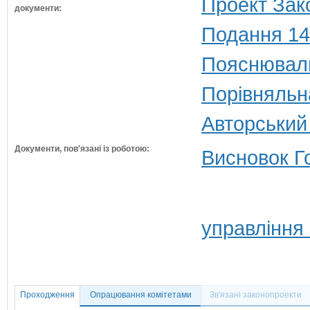
Проект Зак
документи:
Подання 14
Пояснюваль
Порівняльн
Авторський
Документи, пов'язані із роботою:
Висновок Г
управління
Проходження
Опрацювання комітетами
Зв'язані законопроекти