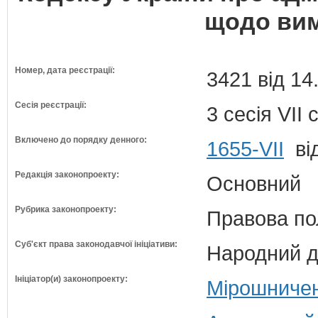
щодо вим
Номер, дата реєстрації:
3421 від 14
Сесія реєстрації:
3 сесія VII
Включено до порядку денного:
1655-VII
від
Редакція законопроекту:
Основний
Рубрика законопроекту:
Правова по
Суб'єкт права законодавчої ініціативи:
Народний д
Ініціатор(и) законопроекту:
Мірошничен