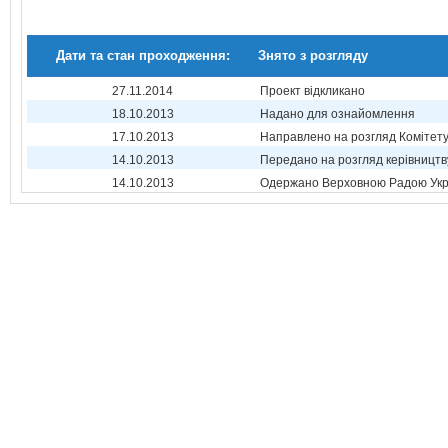
Дати та стан проходження:
Знято з розгляду
27.11.2014
Проект відкликано
18.10.2013
Надано для ознайомлення
17.10.2013
Направлено на розгляд Комітет
14.10.2013
Передано на розгляд керівництв
14.10.2013
Одержано Верховною Радою Укр