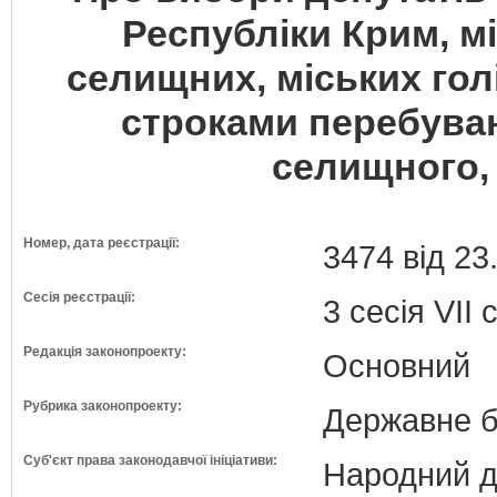
Республіки Крим, мі
селищних, міських го
строками перебуван
селищного, 
Номер, дата реєстрації:
3474 від 23
Сесія реєстрації:
3 сесія VII
Редакція законопроекту:
Основний
Рубрика законопроекту:
Державне б
Суб'єкт права законодавчої ініціативи:
Народний д