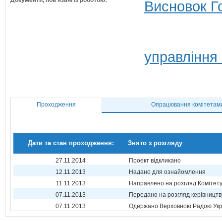
Документи, пов'язані із роботою:
Висновок Г
управління
Проходження
Опрацювання комітетам
Дати та стан проходження:
Знято з розгляду
27.11.2014
Проект відкликано
12.11.2013
Надано для ознайомлення
11.11.2013
Направлено на розгляд Комітет
07.11.2013
Передано на розгляд керівництв
07.11.2013
Одержано Верховною Радою Укр