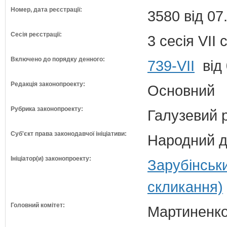
Номер, дата реєстрації:
3580 від 07
Сесія реєстрації:
3 сесія VII
Включено до порядку денного:
739-VII
від 
Редакція законопроекту:
Основний
Рубрика законопроекту:
Галузевий 
Суб'єкт права законодавчої ініціативи:
Народний д
Ініціатор(и) законопроекту:
Зарубінськ
скликання)
Головний комітет:
Мартиненко