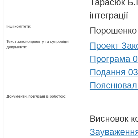
Тарасюк Б.І
інтеграції
Інші комітети:
Порошенко 
Текст законопроекту та супровідні
Проект Зак
документи:
Програма 0
Подання 03
Пояснюваль
Документи, пов'язані із роботою:
Висновок к
Зауваження