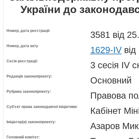
України до законодав
Номер, дата реєстрації:
3581 від 25
Номер, дата акту
1629-IV
від
Сесія реєстрації:
3 сесія IV 
Редакція законопроекту:
Основний
Рубрика законопроекту:
Правова по
Суб'єкт права законодавчої ініціативи:
Кабінет Мін
Ініціатор(и) законопроекту:
Азаров Мико
Головний комітет: