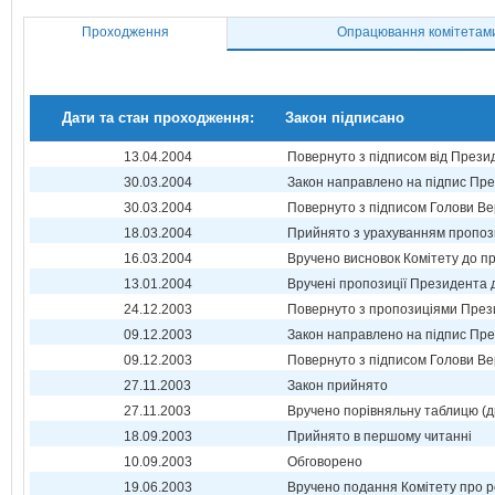
Проходження
Опрацювання комітетам
Дати та стан проходження:
Закон підписано
13.04.2004
Повернуто з підписом від Прези
30.03.2004
Закон направлено на підпис Пре
30.03.2004
Повернуто з підписом Голови Ве
18.03.2004
Прийнято з урахуванням пропоз
16.03.2004
Вручено висновок Комітету до п
13.01.2004
Вручені пропозиції Президента 
24.12.2003
Повернуто з пропозиціями През
09.12.2003
Закон направлено на підпис Пре
09.12.2003
Повернуто з підписом Голови Ве
27.11.2003
Закон прийнято
27.11.2003
Вручено порівняльну таблицю (д
18.09.2003
Прийнято в першому читанні
10.09.2003
Обговорено
19.06.2003
Вручено подання Комітету про р