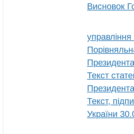
Висновок Г
управління
Порівняльн
Президента
Текст стате
Президента
Текст, під
України 30.