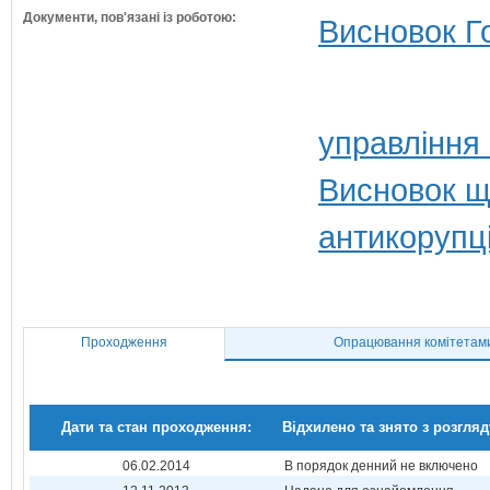
Документи, пов'язані із роботою:
Висновок Г
управління
Висновок щ
антикорупц
Проходження
Опрацювання комітетам
Дати та стан проходження:
Відхилено та знято з розгляд
06.02.2014
В порядок денний не включено