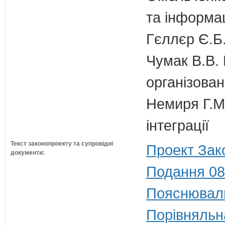
та інформац
Гєллєр Є.Б
Чумак В.В. 
організован
Немиря Г.М.
інтеграції
Текст законопроекту та супровідні
Проект Зак
документи:
Подання 08
Пояснюваль
Порівняльн