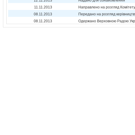
12.11.2013
Надано для ознайомлення
11.11.2013
Направлено на розгляд Комітет
08.11.2013
Передано на розгляд керівництв
08.11.2013
Одержано Верховною Радою Укр