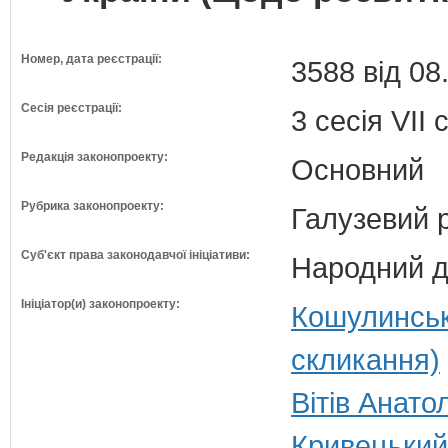
Номер, дата реєстрації:
3588 від 08
Сесія реєстрації:
3 сесія VII
Редакція законопроекту:
Основний
Рубрика законопроекту:
Галузевий 
Суб'єкт права законодавчої ініціативи:
Народний д
Ініціатор(и) законопроекту:
Кошулинськ
скликання)
Вітів Анато
Кривецький 