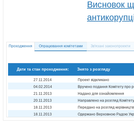
Висновок щ
антикорупц
Проходження
Опрацювання комітетами
Зв'язані законопроекти
Дати та стан проходження:
Знято з розгляду
27.11.2014
Проект відкликано
04.02.2014
Вручено подання Комітету про р
21.11.2013
Надано для ознайомлення
20.11.2013
Направлено на розгляд Комітет
18.11.2013
Передано на розгляд керівництв
18.11.2013
Одержано Верховною Радою Укр