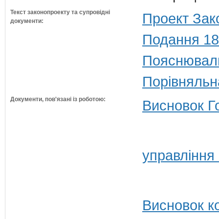
Текст законопроекту та супровідні
Проект Зак
документи:
Подання 18
Пояснюваль
Порівняльн
Документи, пов'язані із роботою:
Висновок Г
управління
Висновок ко