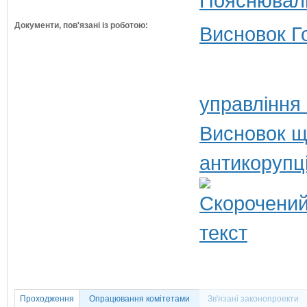
Пояснюваль
Документи, пов'язані із роботою:
Висновок Г
управління
Висновок щ
антикорупц
Проходження
Опрацювання комітетами
Зв'язані законопроекти