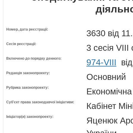
діяльно
Номер, дата реєстрації:
3630 від 11
Сесія реєстрації:
3 сесія VII
Включено до порядку денного:
974-VIII
від
Редакція законопроекту:
Основний
Рубрика законопроекту:
Економічна
Суб'єкт права законодавчої ініціативи:
Кабінет Мін
Ініціатор(и) законопроекту:
Яценюк Арсе