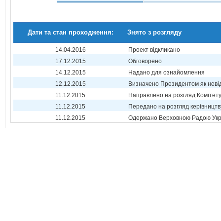
Дати та стан проходження:
Знято з розгляду
14.04.2016
Проект відкликано
17.12.2015
Обговорено
14.12.2015
Надано для ознайомлення
12.12.2015
Визначено Президентом як неві
11.12.2015
Направлено на розгляд Комітет
11.12.2015
Передано на розгляд керівництв
11.12.2015
Одержано Верховною Радою Укр