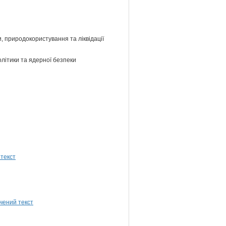
и, природокористування та ліквідації
олітики та ядерної безпеки