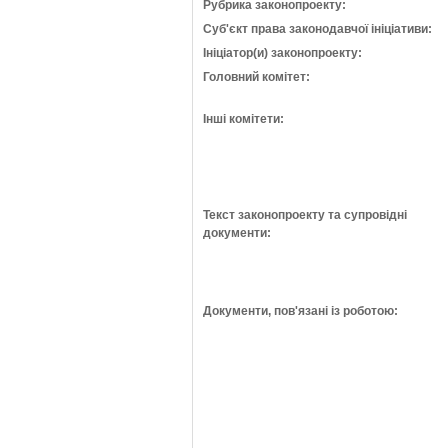
Рубрика законопроекту:
Суб'єкт права законодавчої ініціативи:
Ініціатор(и) законопроекту:
Головний комітет:
Інші комітети:
Текст законопроекту та супровідні
документи:
Документи, пов'язані із роботою: