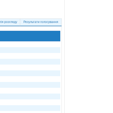
ія розгляду
Результати голосування