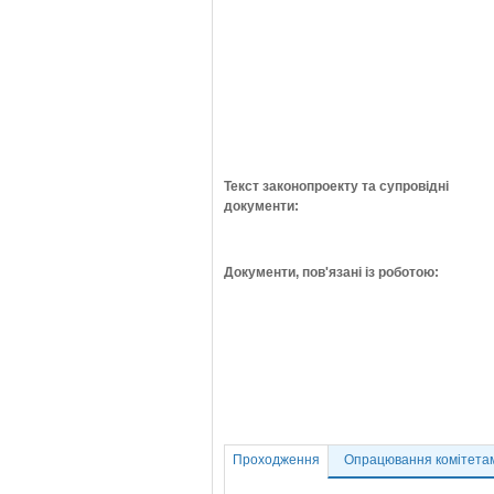
Текст законопроекту та супровідні
документи:
Документи, пов'язані із роботою:
Проходження
Опрацювання комітета