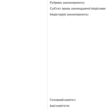
Рубрика законопроекту:
Суб'єкт права законодавчої ініціативи:
Ініціатор(и) законопроекту:
Головний комітет:
Інші комітети: