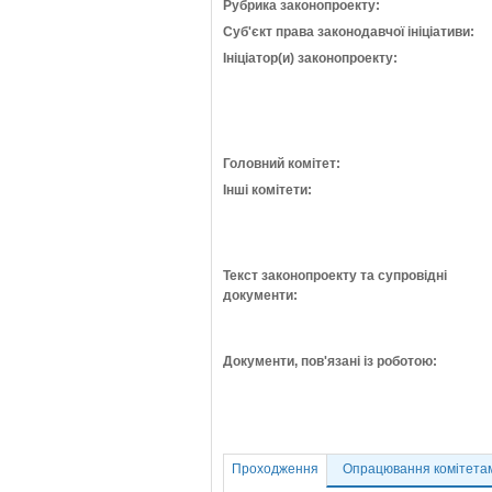
Рубрика законопроекту:
Суб'єкт права законодавчої ініціативи:
Ініціатор(и) законопроекту:
Головний комітет:
Інші комітети:
Текст законопроекту та супровідні
документи:
Документи, пов'язані із роботою:
Проходження
Опрацювання комітета