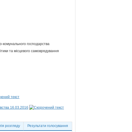
ово-комунального господарства
літики та місцевого самоврядування
вства 16.03.2016
ія розгляду
Результати голосування