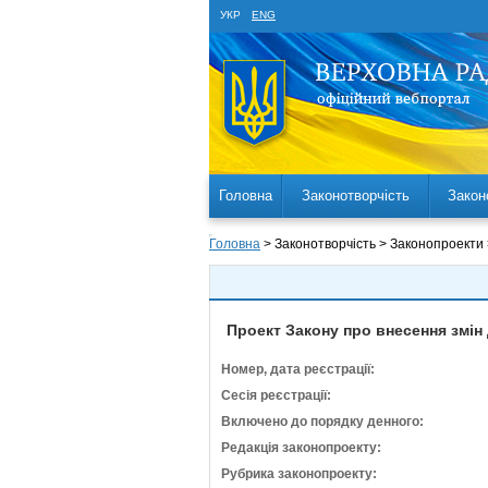
УКР
ENG
Головна
Законотворчість
Закон
Головна
> Законотворчість > Законопроекти
Проект Закону про внесення змін 
Номер, дата реєстрації:
Сесія реєстрації:
Включено до порядку денного:
Редакція законопроекту:
Рубрика законопроекту: