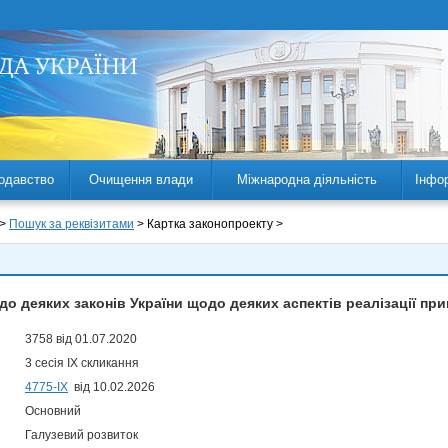
одавство
Очищення влади
Міжнародна діяльність
Інфо
 >
Пошук за реквізитами
> Картка законопроекту >
до деяких законів України щодо деяких аспектів реалізації пр
3758 від 01.07.2020
3 сесія IX скликання
4775-IX
від 10.02.2026
Основний
Галузевий розвиток