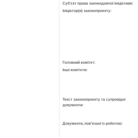
Суб'єкт права законодавчої ініціативи:
Ініціатор(и) законопроекту:
Головний комітет:
Інші комітети:
Текст законопроекту та супровідні
документи:
Документи, пов'язані із роботою: