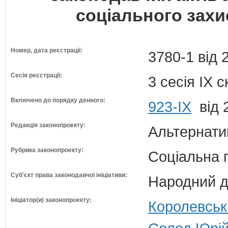
соціального захис
Номер, дата реєстрації:
3780-1 від 
Сесія реєстрації:
3 сесія IX 
Включено до порядку денного:
923-ІХ
від 
Редакція законопроекту:
Альтернати
Рубрика законопроекту:
Соціальна 
Суб'єкт права законодавчої ініціативи:
Народний д
Ініціатор(и) законопроекту:
Королевськ