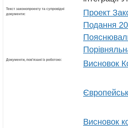
Текст законопроекту та супровідні
Проект Зак
документи:
Подання 20
Пояснюваль
Порівняльн
Документи, пов'язані із роботою:
Висновок Ко
Європейськ
Висновок ко