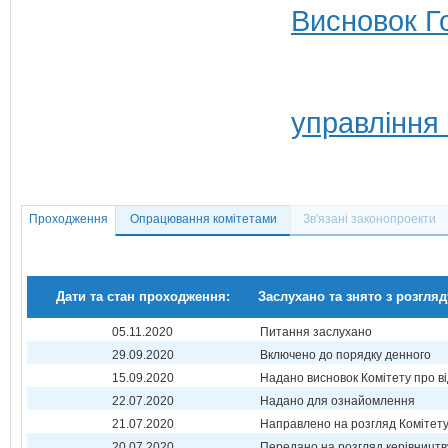
Висновок Г
управління 
Проходження
Опрацювання комітетами
Зв'язані законопроекти
Дати та стан проходження:
Заслухано та знято з розгляд
05.11.2020
Питання заслухано
29.09.2020
Включено до порядку денного
15.09.2020
Надано висновок Комітету про в
22.07.2020
Надано для ознайомлення
21.07.2020
Направлено на розгляд Комітет
20.07.2020
Передано на розгляд керівництв