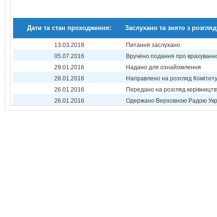
Дати та стан проходження:
Заслухано та знято з розгляд
13.03.2018
Питання заслухано
05.07.2016
Вручено подання про врахуванн
29.01.2016
Надано для ознайомлення
28.01.2016
Направлено на розгляд Комітет
26.01.2016
Передано на розгляд керівництв
26.01.2016
Одержано Верховною Радою Укр