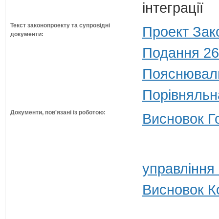
інтеграції
Текст законопроекту та супровідні
Проект Зак
документи:
Подання 26
Пояснюваль
Порівняльн
Документи, пов'язані із роботою:
Висновок Г
управління
Висновок Ко