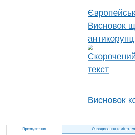
Європейськ
Висновок щ
антикорупц
Висновок ко
Проходження
Опрацювання комітетам