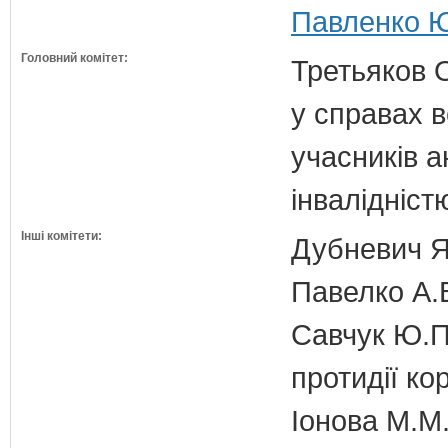
Павленко Юр
Головний комітет:
Третьяков 
у справах в
учасників а
інвалідніст
Інші комітети:
Дубневич Я.
Павелко А.
Савчук Ю.П.
протидії кор
Іонова М.М.