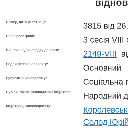
віднов
Номер, дата реєстрації:
3815 від 26
Сесія реєстрації:
3 сесія VII
Включено до порядку денного:
2149-VIII
ві
Редакція законопроекту:
Основний
Рубрика законопроекту:
Соціальна 
Суб'єкт права законодавчої ініціативи:
Народний д
Ініціатор(и) законопроекту:
Королевська
Солод Юрій