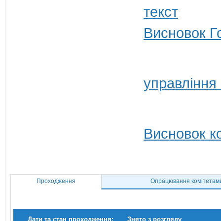
Висновок Г
управління
Висновок ко
Проходження
Опрацювання комітетам
Дати та стан проходження:
Знято з розгляду