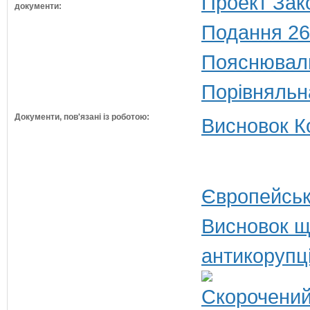
Проект Зак
документи:
Подання 26
Пояснюваль
Порівняльн
Документи, пов'язані із роботою:
Висновок Ко
Європейськ
Висновок щ
антикорупц