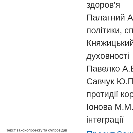
здоров'я
Палатний А.
політики, с
Княжицький 
духовності
Павелко А.
Савчук Ю.П.
протидії кор
Іонова М.М.
інтеграції
Текст законопроекту та супровідні