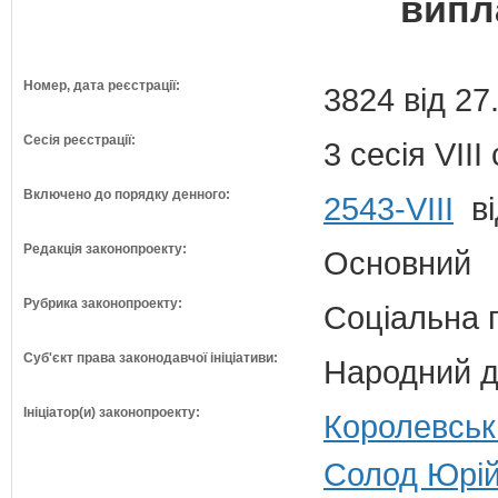
випл
Номер, дата реєстрації:
3824 від 27
Сесія реєстрації:
3 сесія VII
Включено до порядку денного:
2543-VIII
ві
Редакція законопроекту:
Основний
Рубрика законопроекту:
Соціальна 
Суб'єкт права законодавчої ініціативи:
Народний д
Ініціатор(и) законопроекту:
Королевська
Солод Юрій