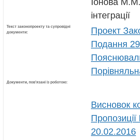
Іонова М.М.
інтеграції
Текст законопроекту та супровідні
Проект Зак
документи:
Подання 29
Пояснюваль
Порівняльн
Документи, пов'язані із роботою:
Висновок ко
Пропозиції
20.02.2016