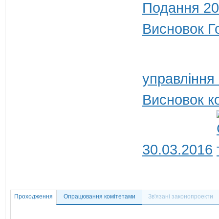
Подання 20
Висновок Г
управління
Висновок к
30.03.2016
Проходження
Опрацювання комітетами
Зв'язані законопроекти