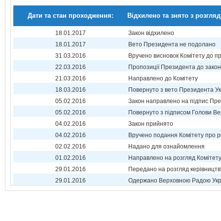
Дати та стан проходження:
Відхилено та знято з розгляд
18.01.2017
Закон відхилено
18.01.2017
Вето Президента не подолано
31.03.2016
Вручено висновок Комітету до п
22.03.2016
Пропозиції Президента до зако
21.03.2016
Направлено до Комітету
18.03.2016
Повернуто з вето Президента Ук
05.02.2016
Закон направлено на підпис Пре
05.02.2016
Повернуто з підписом Голови Ве
04.02.2016
Закон прийнято
04.02.2016
Вручено подання Комітету про р
02.02.2016
Надано для ознайомлення
01.02.2016
Направлено на розгляд Комітет
29.01.2016
Передано на розгляд керівництв
29.01.2016
Одержано Верховною Радою Укр