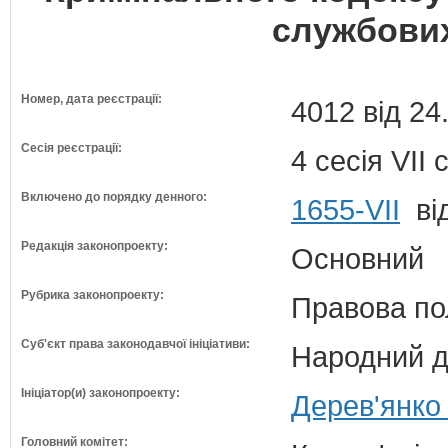
службови
Номер, дата реєстрації:
4012 від 24
Сесія реєстрації:
4 сесія VII
Включено до порядку денного:
1655-VII
від
Редакція законопроекту:
Основний
Рубрика законопроекту:
Правова по
Суб'єкт права законодавчої ініціативи:
Народний д
Ініціатор(и) законопроекту:
Дерев'янко 
Головний комітет: