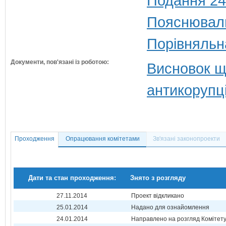
Подання 24
Пояснюваль
Порівняльн
Документи, пов'язані із роботою:
Висновок щ
антикорупц
Проходження
Опрацювання комітетами
Зв'язані законопроекти
Дати та стан проходження:
Знято з розгляду
27.11.2014
Проект відкликано
25.01.2014
Надано для ознайомлення
24.01.2014
Направлено на розгляд Комітет