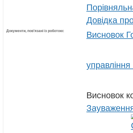
Порівняльн
Довідка пр
Документи, пов'язані із роботою:
Висновок Г
управління
Висновок к
Зауваження