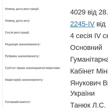
Номер, дата реєстрації:
4029 від 28
Номер, дата акту
2245-IV
від
Сесія реєстрації:
4 сесія IV 
Редакція законопроекту:
Основний
Рубрика законопроекту:
Гуманітарна
Суб'єкт права законодавчої ініціативи:
Кабінет Мін
Ініціатор(и) законопроекту:
Янукович Ві
України
Головний комітет:
Танюк Л.С. 