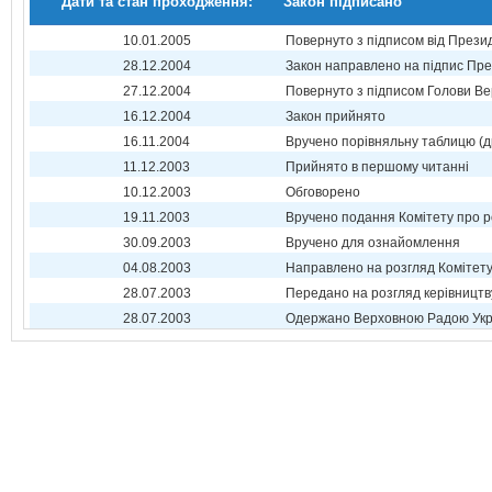
Дати та стан проходження:
Закон підписано
10.01.2005
Повернуто з підписом від Прези
28.12.2004
Закон направлено на підпис Пре
27.12.2004
Повернуто з підписом Голови Ве
16.12.2004
Закон прийнято
16.11.2004
Вручено порівняльну таблицю (д
11.12.2003
Прийнято в першому читанні
10.12.2003
Обговорено
19.11.2003
Вручено подання Комітету про р
30.09.2003
Вручено для ознайомлення
04.08.2003
Направлено на розгляд Комітет
28.07.2003
Передано на розгляд керівництв
28.07.2003
Одержано Верховною Радою Укр