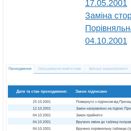
17.05.2001
Заміна стор
Порівняльн
04.10.2001
Проходження
Опрацювання комітетами
Зв'язані законопроекти
Дати та стан проходження:
Закон підписано
25.10.2001
Повернуто з підписом від Прези
12.10.2001
Закон направлено на підпис Пре
04.10.2001
Закон прийнято
04.10.2001
Вручено зміни до таблиці поправ
04.10.2001
Вручено порівняльну таблицю (т