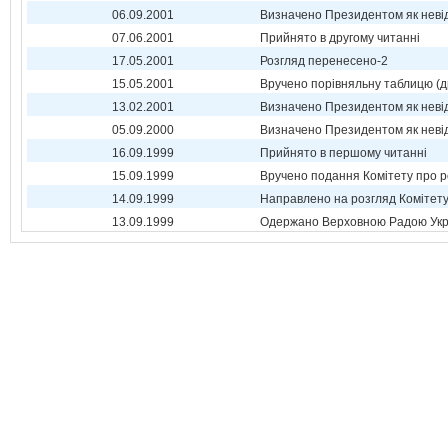
06.09.2001
Визначено Президентом як неві
07.06.2001
Прийнято в другому читанні
17.05.2001
Розгляд перенесено-2
15.05.2001
Вручено порівняльну таблицю (д
13.02.2001
Визначено Президентом як неві
05.09.2000
Визначено Президентом як неві
16.09.1999
Прийнято в першому читанні
15.09.1999
Вручено подання Комітету про р
14.09.1999
Направлено на розгляд Комітет
13.09.1999
Одержано Верховною Радою Укр