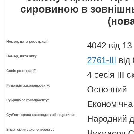
сировиною в зовнішн
(нова
Номер, дата реєстрації:
4042 від 13
Номер, дата акту
2761-III
від 
Сесія реєстрації:
4 сесія III 
Редакція законопроекту:
Основний
Рубрика законопроекту:
Економічна
Суб'єкт права законодавчої ініціативи:
Народний д
Ініціатор(и) законопроекту:
Чукмасов Се