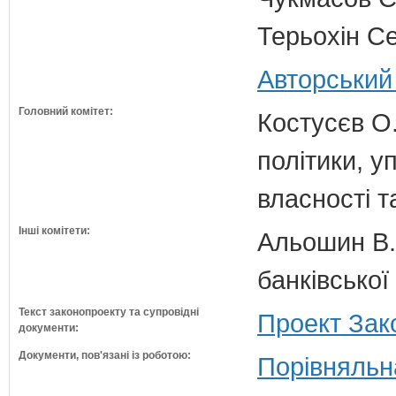
Терьохін Се
Авторський
Головний комітет:
Костусєв О.
політики, 
власності т
Інші комітети:
Альошин В.Б
банківської
Текст законопроекту та супровідні
Проект Зак
документи:
Документи, пов'язані із роботою:
Порівняльн