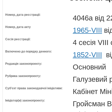
Номер, дата реєстрації:
4046а від 2
Номер, дата акту
1965-VIII
ві
Сесія реєстрації:
4 сесія VII
Включено до порядку денного:
1852-VIII
ві
Редакція законопроекту:
Основний
Рубрика законопроекту:
Галузевий 
Суб'єкт права законодавчої ініціативи:
Кабінет Мін
Ініціатор(и) законопроекту:
Гройсман В