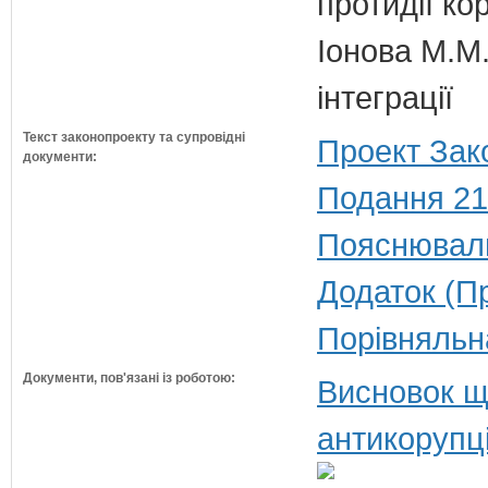
протидії кор
Іонова М.М.
інтеграції
Текст законопроекту та супровідні
Проект Зак
документи:
Подання 21
Пояснюваль
Додаток (П
Порівняльн
Документи, пов'язані із роботою:
Висновок щ
антикорупц