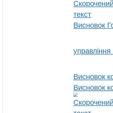
Висновок Г
управління
Висновок ко
Висновок ко