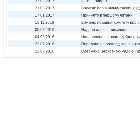
21.03.2017
Закон прийнято
21.03.2017
Вручено порівняльну таблицю (д
17.01.2017
Прийнято в першому читанні
15.11.2016
Вручено подання Комітету про р
05.08.2016
Надано для ознайомлення
04.08.2016
Направлено на розгляд Комітет
22.07.2016
Передано на розгляд керівництв
22.07.2016
Одержано Верховною Радою Укр