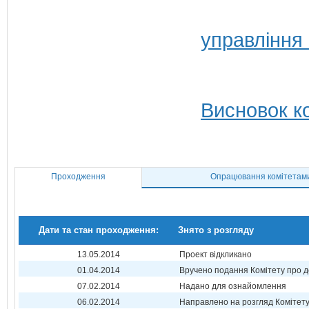
управління 
Висновок ко
Проходження
Опрацювання комітетам
Дати та стан проходження:
Знято з розгляду
13.05.2014
Проект відкликано
01.04.2014
Вручено подання Комітету про 
07.02.2014
Надано для ознайомлення
06.02.2014
Направлено на розгляд Комітет