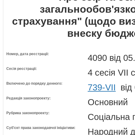
загальнообов'язк
страхування" (щодо ви
внеску бюдж
Номер, дата реєстрації:
4090 від 05
Сесія реєстрації:
4 сесія VII
Включено до порядку денного:
739-VII
від 
Редакція законопроекту:
Основний
Рубрика законопроекту:
Соціальна 
Суб'єкт права законодавчої ініціативи:
Народний д