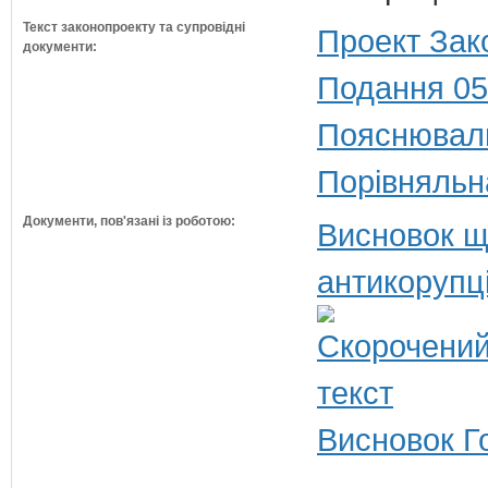
Текст законопроекту та супровідні
Проект Зак
документи:
Подання 05
Пояснюваль
Порівняльн
Документи, пов'язані із роботою:
Висновок щ
антикорупц
Висновок Г