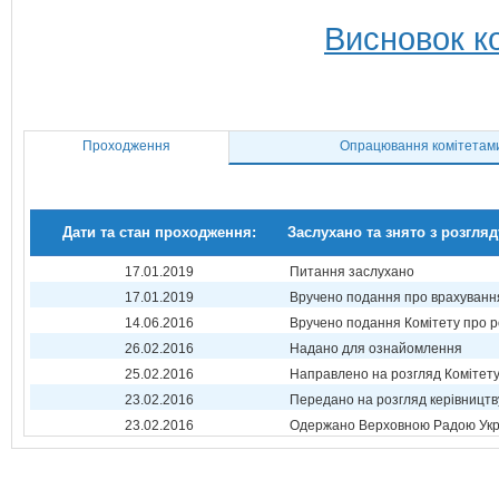
Висновок ко
Проходження
Опрацювання комітетам
Дати та стан проходження:
Заслухано та знято з розгляд
17.01.2019
Питання заслухано
17.01.2019
Вручено подання про врахуванн
14.06.2016
Вручено подання Комітету про р
26.02.2016
Надано для ознайомлення
25.02.2016
Направлено на розгляд Комітет
23.02.2016
Передано на розгляд керівництв
23.02.2016
Одержано Верховною Радою Укр