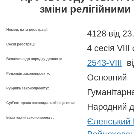
зміни релігійними
Номер, дата реєстрації:
4128 від 23
Сесія реєстрації:
4 сесія VII
Включено до порядку денного:
2543-VIII
ві
Редакція законопроекту:
Основний
Рубрика законопроекту:
Гуманітарна
Суб'єкт права законодавчої ініціативи:
Народний д
Ініціатор(и) законопроекту:
Єленський В