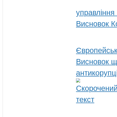
управління
Висновок Ко
Європейськ
Висновок щ
антикорупц