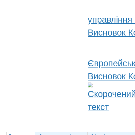
управління
Висновок Ко
Європейськ
Висновок К