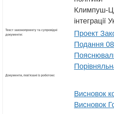
Климпуш-Ци
інтеграції 
Текст законопроекту та супровідні
Проект Зак
документи:
Подання 08
Пояснюваль
Порівняльн
Документи, пов'язані із роботою:
Висновок ко
Висновок Г