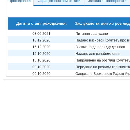
Проходження
Опрацювання комітетами
Зв'язані законопроекти
Дати та стан проходження:
Заслухано та знято з розгляд
03.06.2021
Питання заслухано
16.12.2020
Надано висновок Комітету про в
15.12.2020
Включено до порядку денного
15.10.2020
Надано для ознайомлення
13.10.2020
Направлено на розгляд Комітет
09.10.2020
Передано на розгляд керівництв
09.10.2020
Одержано Верховною Радою Укр