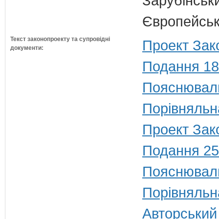
Зарубінськи
Європейсько
Текст законопроекту та супровідні
Проект Зак
документи:
Подання 18
Пояснюваль
Порівняльн
Проект Зако
Подання 25
Пояснюваль
Порівняльн
Авторський