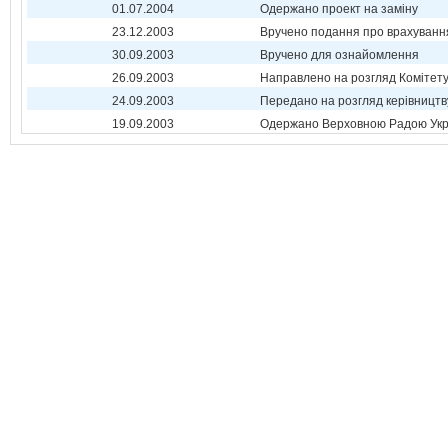
01.07.2004
Одержано проект на заміну
23.12.2003
Вручено подання про врахуванн
30.09.2003
Вручено для ознайомлення
26.09.2003
Направлено на розгляд Комітет
24.09.2003
Передано на розгляд керівництв
19.09.2003
Одержано Верховною Радою Укр