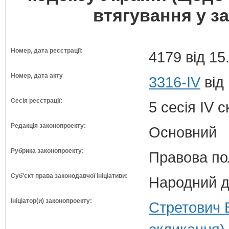
втягування у з
Номер, дата реєстрації:
4179 від 15
Номер, дата акту
3316-IV
від
Сесія реєстрації:
5 сесія IV 
Редакція законопроекту:
Основний
Рубрика законопроекту:
Правова по
Суб'єкт права законодавчої ініціативи:
Народний д
Ініціатор(и) законопроекту:
Стретович 