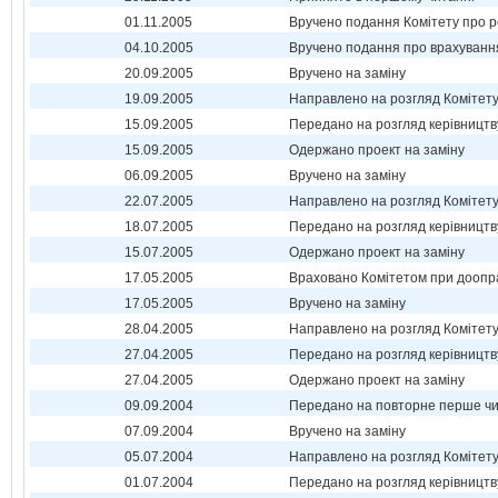
01.11.2005
Вручено подання Комітету про р
04.10.2005
Вручено подання про врахуванн
20.09.2005
Вручено на заміну
19.09.2005
Направлено на розгляд Комітет
15.09.2005
Передано на розгляд керівництв
15.09.2005
Одержано проект на заміну
06.09.2005
Вручено на заміну
22.07.2005
Направлено на розгляд Комітет
18.07.2005
Передано на розгляд керівництв
15.07.2005
Одержано проект на заміну
17.05.2005
Враховано Комітетом при доопр
17.05.2005
Вручено на заміну
28.04.2005
Направлено на розгляд Комітет
27.04.2005
Передано на розгляд керівництв
27.04.2005
Одержано проект на заміну
09.09.2004
Передано на повторне перше ч
07.09.2004
Вручено на заміну
05.07.2004
Направлено на розгляд Комітет
01.07.2004
Передано на розгляд керівництв