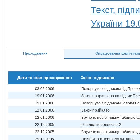
Текст, під
України 19.
Проходження
Опрацювання комітетам
Дати та стан проходження:
Закон підписано
03.02.2006
Повернуто з підписом від Прези
19.01.2006
Закон направлено на підпис Пре
19.01.2006
Повернуто з підписом Голови Ве
12.01.2006
Закон прийнято
12.01.2006
Вручено порівняльну таблицю (д
22.12.2005
Розгляд перенесено-2
22.12.2005
Вручено порівняльну таблицю (д
29.11.2005
Прийнято в першому читанні