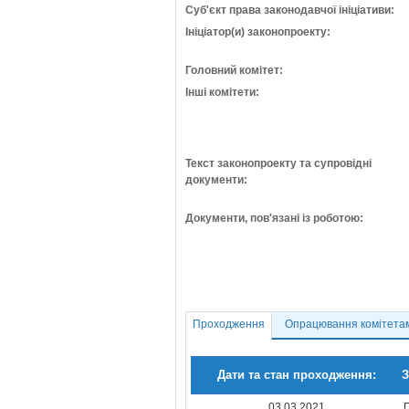
Суб'єкт права законодавчої ініціативи:
Ініціатор(и) законопроекту:
Головний комітет:
Інші комітети:
Текст законопроекту та супровідні
документи:
Документи, пов'язані із роботою:
Проходження
Опрацювання комітета
Дати та стан проходження:
З
03.03.2021