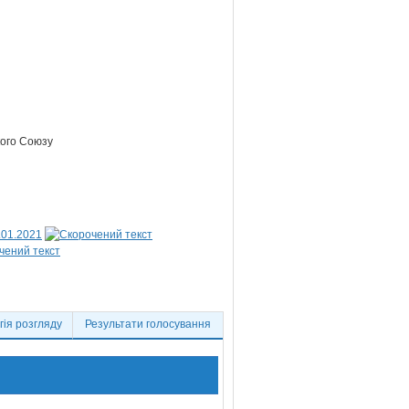
кого Союзу
.01.2021
ія розгляду
Результати голосування