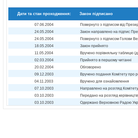
Дати та стан проходження:
Закон підписано
07.06.2004
Повернуто з підписом від Прези
24.05.2004
Закон направлено на підпис Пре
24.05.2004
Повернуто з підписом Голови Ве
18.05.2004
Закон прийнято
11.05.2004
Вручено порівняльну таблицю (д
02.03.2004
Прийнято в першому читанні
20.02.2004
Обговорено
09.12.2003
Вручено подання Комітету про р
04.11.2003
Вручено для ознайомлення
07.10.2003
Направлено на розгляд Комітет
03.10.2003
Передано на розгляд керівництв
03.10.2003
Одержано Верховною Радою Укр