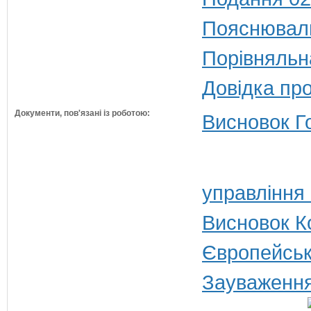
Пояснюваль
Порівняльн
Довідка пр
Документи, пов'язані із роботою:
Висновок Г
управління
Висновок Ко
Європейськ
Зауваження