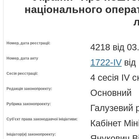
національного опера
л
Номер, дата реєстрації:
4218 від 03
Номер, дата акту
1722-IV
від
Сесія реєстрації:
4 сесія IV 
Редакція законопроекту:
Основний
Рубрика законопроекту:
Галузевий 
Суб'єкт права законодавчої ініціативи:
Кабінет Мін
Ініціатор(и) законопроекту:
Янукович Ві