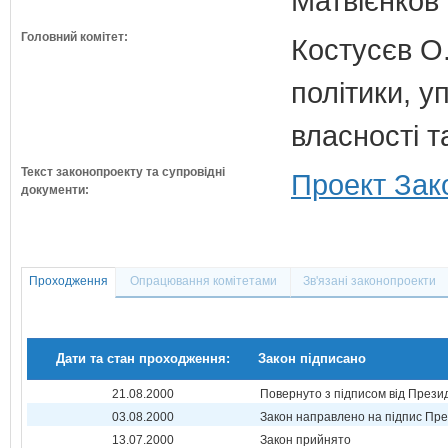
Матвієнков 
Головний комітет:
Костусєв О.
політики, 
власності т
Текст законопроекту та супровідні
Проект Зак
документи:
Проходження
Опрацювання комітетами
Зв'язані законопроекти
Дати та стан проходження:
Закон підписано
21.08.2000
Повернуто з підписом від Прези
03.08.2000
Закон направлено на підпис Пре
13.07.2000
Закон прийнято