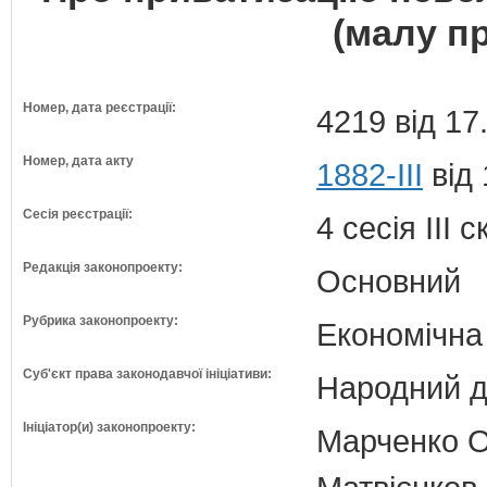
(малу п
Номер, дата реєстрації:
4219 від 17
Номер, дата акту
1882-III
від 
Сесія реєстрації:
4 сесія III 
Редакція законопроекту:
Основний
Рубрика законопроекту:
Економічна
Суб'єкт права законодавчої ініціативи:
Народний д
Ініціатор(и) законопроекту:
Марченко Ол