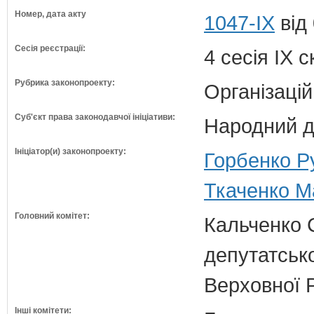
Номер, дата акту
1047-IX
від
Сесія реєстрації:
4 сесія IX 
Рубрика законопроекту:
Організацій
Суб'єкт права законодавчої ініціативи:
Народний д
Ініціатор(и) законопроекту:
Горбенко Р
Ткаченко М
Головний комітет:
Кальченко С
депутатсько
Верховної 
Інші комітети: