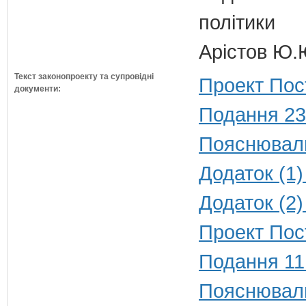
політики
Арістов Ю.
Текст законопроекту та супровідні
Проект Пос
документи:
Подання 23
Пояснюваль
Додаток (1)
Додаток (2)
Проект Пос
Подання 11
Пояснюваль