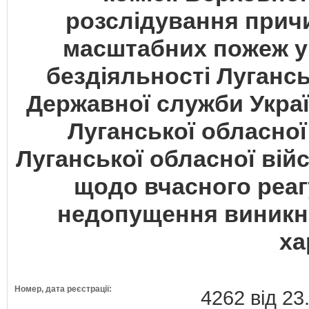
розслідування причи
масштабних пожеж у Л
бездіяльності Луганс
Державної служби Украї
Луганської обласної 
Луганської обласної війс
щодо вчасного реаг
недопущення виникн
ха
Номер, дата реєстрації:
4262 від 23