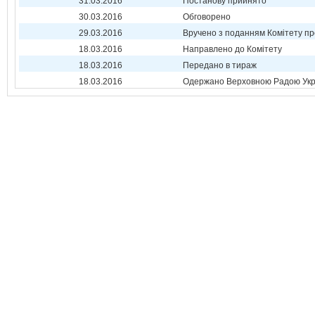
31.03.2016
Постанову прийнято
30.03.2016
Обговорено
29.03.2016
Вручено з поданням Комітету пр
18.03.2016
Направлено до Комітету
18.03.2016
Передано в тираж
18.03.2016
Одержано Верховною Радою Укр