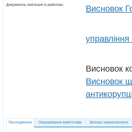
Документи, пов'язані із роботою:
Висновок Г
управління
Висновок к
Висновок щ
антикорупц
Проходження
Опрацювання комітетами
Зв'язані законопроекти