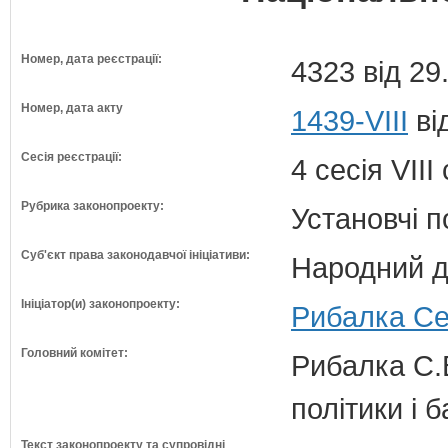
Номер, дата реєстрації:
4323 від 29
Номер, дата акту
1439-VIII
ві
Сесія реєстрації:
4 сесія VII
Рубрика законопроекту:
Установчі 
Суб'єкт права законодавчої ініціативи:
Народний д
Ініціатор(и) законопроекту:
Рибалка Сер
Головний комітет:
Рибалка С.В
політики і б
Текст законопроекту та супровідні