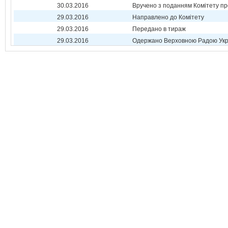
30.03.2016
Вручено з поданням Комітету пр
29.03.2016
Направлено до Комітету
29.03.2016
Передано в тираж
29.03.2016
Одержано Верховною Радою Укр