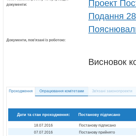
Проект Пос
документи:
Подання 28
Пояснюваль
Документи, пов'язані із роботою:
Висновок к
Проходження
Опрацювання комітетами
Зв'язані законопроекти
Дати та стан проходження:
Постанову підписано
18.07.2016
Постанову підписано
07.07.2016
Постанову прийнято