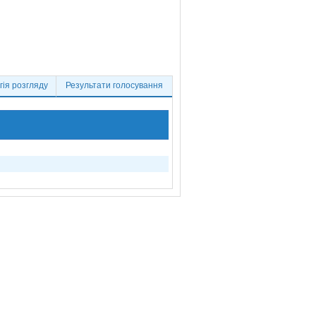
ія розгляду
Результати голосування