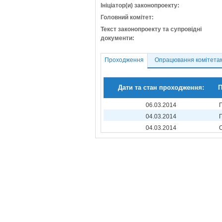
Ініціатор(и) законопроекту:
Головний комітет:
Текст законопроекту та супровідні
документи:
Проходження
Опрацювання комітета
Дати та стан проходження:
П
06.03.2014
04.03.2014
04.03.2014