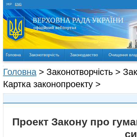
УКР
ENG
Головна
Законотворчість
Законодавство
Очищення вла
Головна
> Законотворчість > За
Картка законопроекту >
Проект Закону про гума
си