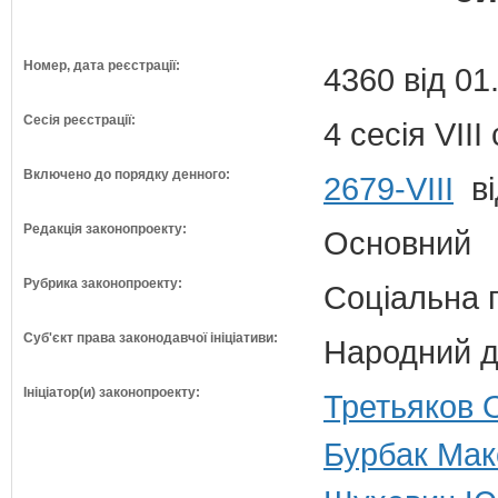
Номер, дата реєстрації:
4360 від 01
Сесія реєстрації:
4 сесія VII
Включено до порядку денного:
2679-VIII
ві
Редакція законопроекту:
Основний
Рубрика законопроекту:
Соціальна 
Суб'єкт права законодавчої ініціативи:
Народний д
Ініціатор(и) законопроекту:
Третьяков 
Бурбак Мак