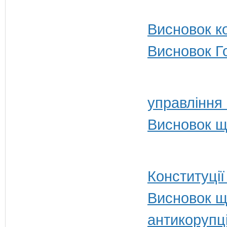
Висновок ко
Висновок Г
управління
Висновок щ
Конституції
Висновок щ
антикорупц