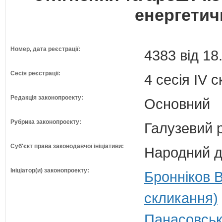
енергетич
Номер, дата реєстрації:
4383 від 18
Сесія реєстрації:
4 сесія IV 
Редакція законопроекту:
Основний
Рубрика законопроекту:
Галузевий 
Суб'єкт права законодавчої ініціативи:
Народний д
Ініціатор(и) законопроекту:
Бронніков 
скликання)
Панасовськ