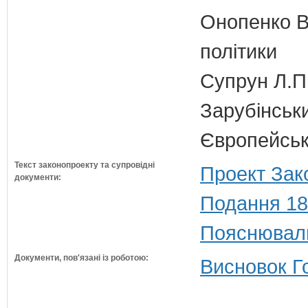
Онопенко В.
політики
Супрун Л.П
Зарубінськи
Європейсько
Текст законопроекту та супровідні
Проект Зак
документи:
Подання 18
Пояснюваль
Документи, пов'язані із роботою:
Висновок Г