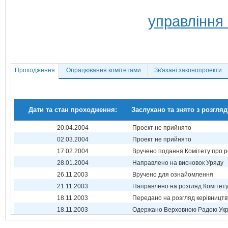
управління
Проходження
Опрацювання комітетами
Зв'язані законопроекти
Дати та стан проходження:
Заслухано та знято з розгляд
20.04.2004
Проект не прийнято
02.03.2004
Проект не прийнято
17.02.2004
Вручено подання Комітету про р
28.01.2004
Направлено на висновок Уряду
26.11.2003
Вручено для ознайомлення
21.11.2003
Направлено на розгляд Комітет
18.11.2003
Передано на розгляд керівництв
18.11.2003
Одержано Верховною Радою Укр