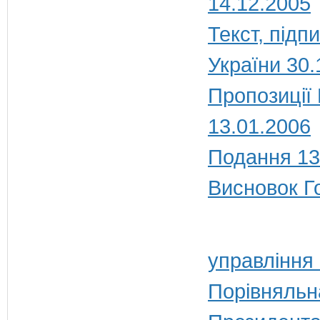
14.12.2005
Текст, під
України 30.
Пропозиції
13.01.2006
Подання 13
Висновок Г
управління
Порівняльн