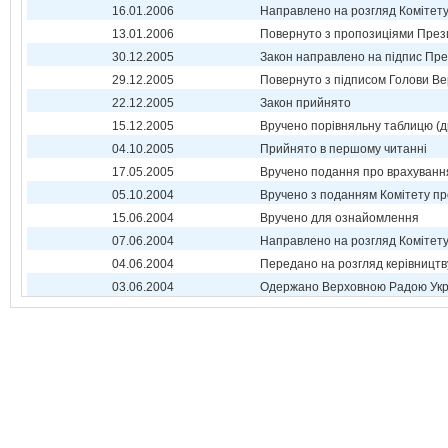
16.01.2006
Направлено на розгляд Комітет
13.01.2006
Повернуто з пропозиціями През
30.12.2005
Закон направлено на підпис Пре
29.12.2005
Повернуто з підписом Голови Ве
22.12.2005
Закон прийнято
15.12.2005
Вручено порівняльну таблицю (д
04.10.2005
Прийнято в першому читанні
17.05.2005
Вручено подання про врахуванн
05.10.2004
Вручено з поданням Комітету пр
15.06.2004
Вручено для ознайомлення
07.06.2004
Направлено на розгляд Комітет
04.06.2004
Передано на розгляд керівництв
03.06.2004
Одержано Верховною Радою Укр