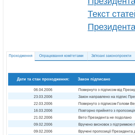
Президента
Текст стате
Президента
Проходження
Опрацювання комітетами
Зв'язані законопроекти
Дати та стан проходження:
Закон підписано
06.04.2006
Повернуто з підписом від Прези
23.03.2006
Закон направлено на підпис Пре
22.03.2006
Повернуто з підписом Голови Ве
16.03.2006
Повторно прийнято з пропозиц
21.02.2006
Вето Президента не подолано
09.02.2006
Вручено висновок з підтримкою 
09.02.2006
Вручені пропозиції Президента 