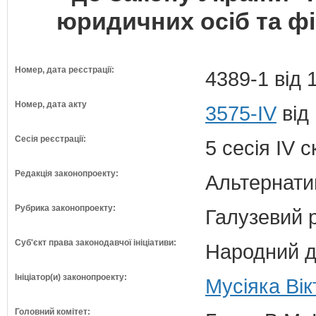
юридичних осіб та фі
Номер, дата реєстрації:
4389-1 від 
Номер, дата акту
3575-IV
від
Сесія реєстрації:
5 сесія IV 
Редакція законопроекту:
Альтернати
Рубрика законопроекту:
Галузевий 
Суб'єкт права законодавчої ініціативи:
Народний д
Ініціатор(и) законопроекту:
Мусіяка Вік
Головний комітет: