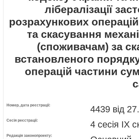
лібералізації зас
розрахункових операцій
та скасування механ
(споживачам) за с
встановленого порядк
операцій частини су
с
Номер, дата реєстрації:
4439 від 27
Сесія реєстрації:
4 сесія IX 
Редакція законопроекту: