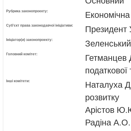
Основний
Рубрика законопроекту:
Економічна
Суб'єкт права законодавчої ініціативи:
Президент 
Ініціатор(и) законопроекту:
Зеленськи
Головний комітет:
Гетманцев Д
податкової 
Інші комітети:
Наталуха Д.
розвитку
Арістов Ю.
Радіна А.О.