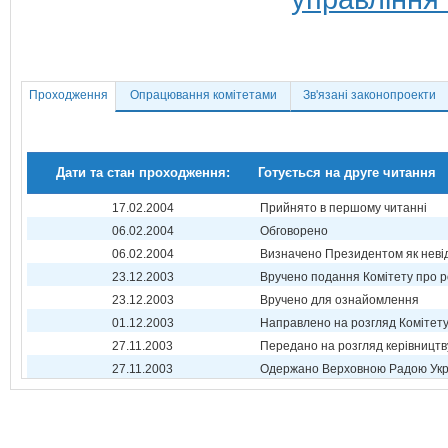
Проходження
Опрацювання комітетами
Зв'язані законопроекти
Дати та стан проходження:
Готується на друге читання
17.02.2004
Прийнято в першому читанні
06.02.2004
Обговорено
06.02.2004
Визначено Президентом як неві
23.12.2003
Вручено подання Комітету про р
23.12.2003
Вручено для ознайомлення
01.12.2003
Направлено на розгляд Комітет
27.11.2003
Передано на розгляд керівництв
27.11.2003
Одержано Верховною Радою Укр