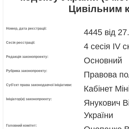
Цивільним к
Номер, дата реєстрації:
4445 від 27
Сесія реєстрації:
4 сесія IV 
Редакція законопроекту:
Основний
Рубрика законопроекту:
Правова по
Суб'єкт права законодавчої ініціативи:
Кабінет Мін
Ініціатор(и) законопроекту:
Янукович Ві
України
Головний комітет: