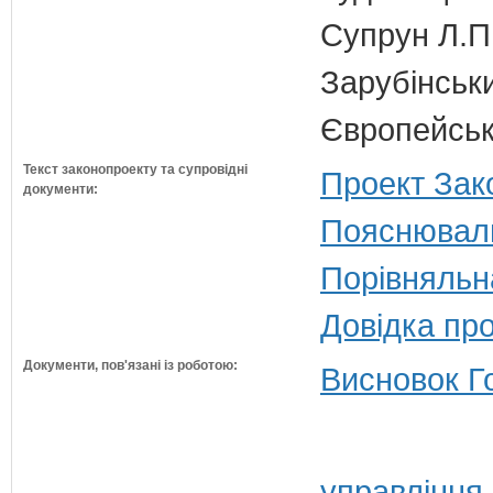
Супрун Л.П
Зарубінськи
Європейсько
Текст законопроекту та супровідні
Проект Зак
документи:
Пояснюваль
Порівняльн
Довідка пр
Документи, пов'язані із роботою:
Висновок Г
управління