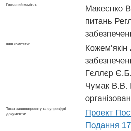
Головний комітет:
Макеєнко В.
питань Регл
забезпечен
Інші комітети:
Кожем'якін 
забезпечен
Гєллєр Є.Б
Чумак В.В. 
організован
Текст законопроекту та супровідні
Проект Пос
документи:
Подання 17