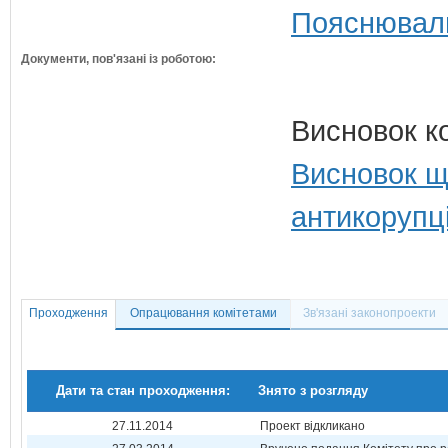
Пояснюваль
Документи, пов'язані із роботою:
Висновок к
Висновок щ
антикорупц
Проходження
Опрацювання комітетами
Зв'язані законопроекти
Дати та стан проходження:
Знято з розгляду
27.11.2014
Проект відкликано