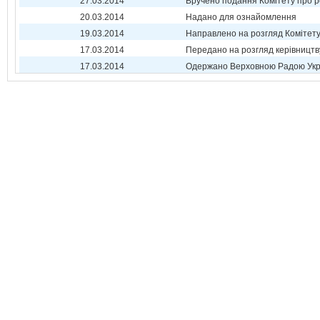
27.03.2014
Вручено подання Комітету про р
20.03.2014
Надано для ознайомлення
19.03.2014
Направлено на розгляд Комітет
17.03.2014
Передано на розгляд керівництв
17.03.2014
Одержано Верховною Радою Укр