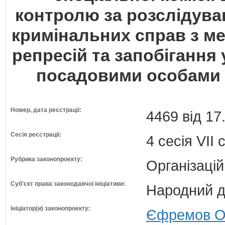
контролю за розслідув
кримінальних справ з м
репресій та запобіганн
посадовими особами д
Номер, дата реєстрації:
4469 від 17
Сесія реєстрації:
4 сесія VII
Рубрика законопроекту:
Організацій
Суб'єкт права законодавчої ініціативи:
Народний д
Ініціатор(и) законопроекту:
Єфремов Ол