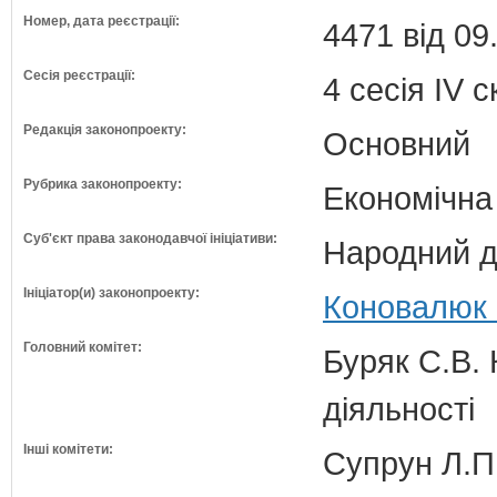
Номер, дата реєстрації:
4471 від 09
Сесія реєстрації:
4 сесія IV 
Редакція законопроекту:
Основний
Рубрика законопроекту:
Економічна
Суб'єкт права законодавчої ініціативи:
Народний д
Ініціатор(и) законопроекту:
Коновалюк В
Головний комітет:
Буряк С.В. 
діяльності
Інші комітети:
Супрун Л.П