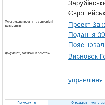
Зарубінськи
Європейсько
Текст законопроекту та супровідні
Проект Зак
документи:
Подання 09
Пояснюваль
Документи, пов'язані із роботою:
Висновок Г
управління
Проходження
Опрацювання комітетам