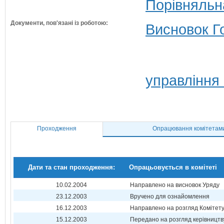
Порівняльн
Документи, пов'язані із роботою:
Висновок Г
управління
Проходження
Опрацювання комітетам
Дати та стан проходження:
Опрацьовується в комітеті
10.02.2004
Направлено на висновок Уряду
23.12.2003
Вручено для ознайомлення
16.12.2003
Направлено на розгляд Комітет
15.12.2003
Передано на розгляд керівництв