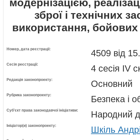
модернізацією, реалізац
зброї і технічних за
використання, бойових 
Номер, дата реєстрації:
4509 від 15
Сесія реєстрації:
4 сесія IV 
Редакція законопроекту:
Основний
Рубрика законопроекту:
Безпека і 
Суб'єкт права законодавчої ініціативи:
Народний д
Ініціатор(и) законопроекту:
Шкіль Андр