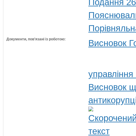
Подання 26
Пояснюваль
Порівняльн
Документи, пов'язані із роботою:
Висновок Г
управління
Висновок щ
антикорупц