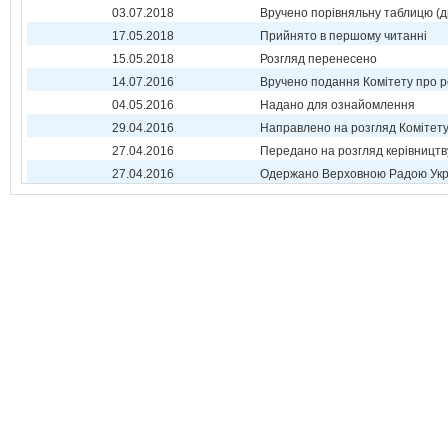
03.07.2018
Вручено порівняльну таблицю (д
17.05.2018
Прийнято в першому читанні
15.05.2018
Розгляд перенесено
14.07.2016
Вручено подання Комітету про р
04.05.2016
Надано для ознайомлення
29.04.2016
Направлено на розгляд Комітет
27.04.2016
Передано на розгляд керівництв
27.04.2016
Одержано Верховною Радою Укр