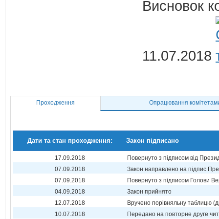
Висновок ко
11.07.2018
Проходження
Опрацювання комітетам
Дати та стан проходження:
Закон підписано
17.09.2018
Повернуто з підписом від Прези
07.09.2018
Закон направлено на підпис Пре
07.09.2018
Повернуто з підписом Голови Ве
04.09.2018
Закон прийнято
12.07.2018
Вручено порівняльну таблицю (д
10.07.2018
Передано на повторне друге чи