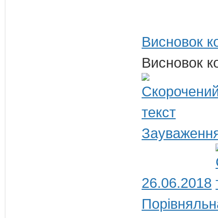
Висновок ко
Висновок ко
Зауваження
26.06.2018
Порівняльн