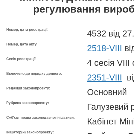
регулювання виробн
Номер, дата реєстрації:
4532 від 27
Номер, дата акту
2518-VIII
ві
Сесія реєстрації:
4 сесія VII
Включено до порядку денного:
2351-VIII
ві
Редакція законопроекту:
Основний
Рубрика законопроекту:
Галузевий 
Суб'єкт права законодавчої ініціативи:
Кабінет Мін
Ініціатор(и) законопроекту: