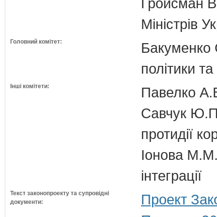
Гройсман В
Міністрів У
Головний комітет:
Бакуменко О
політики та
Інші комітети:
Павелко А.
Савчук Ю.П.
протидії кор
Іонова М.М.
інтеграції
Текст законопроекту та супровідні
Проект Зак
документи: