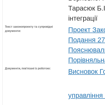
Тарасюк Б.І
інтеграції
Текст законопроекту та супровідні
Проект Зак
документи:
Подання 27
Пояснюваль
Порівняльн
Документи, пов'язані із роботою:
Висновок Г
управління