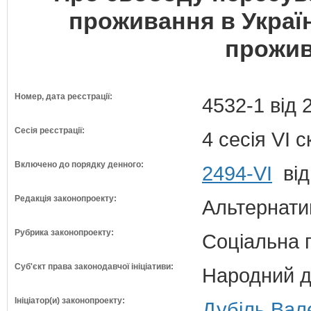
проживання в Україн
прожив
Номер, дата реєстрації:
4532-1 від 
Сесія реєстрації:
4 сесія VI 
Включено до порядку денного:
2494-VI
від
Редакція законопроекту:
Альтернати
Рубрика законопроекту:
Соціальна 
Суб'єкт права законодавчої ініціативи:
Народний д
Ініціатор(и) законопроекту:
Дубіль Вал