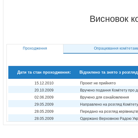
Висновок к
Проходження
Опрацювання комітетам
Дати та стан проходження:
Відхилено та знято з розгляд
15.12.2010
Проект не прийнято
20.10.2009
Вручено подання Комітету про 
02.06.2009
Вручено для ознайомлення
29.05.2009
Направлено на розгляд Комітет
28.05.2009
Передано на розгляд керівництв
28.05.2009
Одержано Верховною Радою Укр