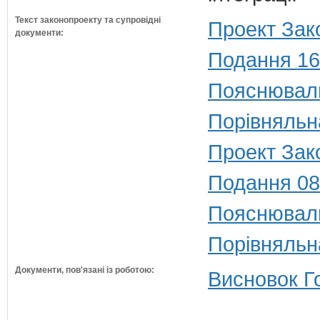
Текст законопроекту та супровідні
Проект Зак
документи:
Подання 16
Пояснюваль
Порівняльн
Проект Зако
Подання 08
Пояснюваль
Порівняльн
Документи, пов'язані із роботою:
Висновок Г