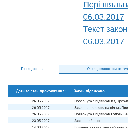
Порівняльн
06.03.2017
Текст закон
06.03.2017
Проходження
Опрацювання комітетам
Дати та стан проходження:
Закон підписано
26.06.2017
Повернуто з підписом від Прези
26.05.2017
Закон направлено на підпис Пре
26.05.2017
Повернуто з підписом Голови Ве
23.05.2017
Закон прийнято
14.03.2017
Вручено порівняльну таблицю (д