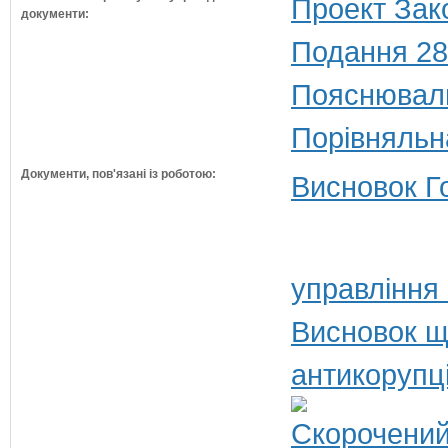
Проект Зак
документи:
Подання 28
Пояснюваль
Порівняльн
Документи, пов'язані із роботою:
Висновок Г
управління
Висновок щ
антикорупц