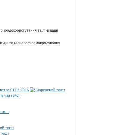
 природокористування та ліквідації
літики та місцевого самоврядування
вства 01.06.2016