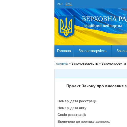
УКР
ENG
Головна
Законотворчість
Закон
Головна
> Законотворчість > Законопроекти
Проект Закону про внесення з
Номер, дата реєстрації:
Номер, дата акту
Сесія реєстрації:
Включено до порядку денного: