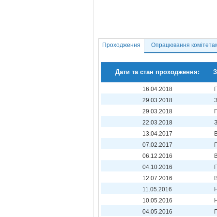
Проходження
Опрацювання комітета
Дати та стан проходження:
З
16.04.2018
29.03.2018
29.03.2018
22.03.2018
13.04.2017
07.02.2017
06.12.2016
04.10.2016
12.07.2016
11.05.2016
10.05.2016
04.05.2016