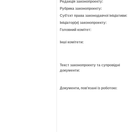
Редакція законопроекту:
Рубрика законопроекту:
Суб'єкт права законодавчої ініціативи:
Ініціатор(и) законопроекту:
Головний комітет:
Інші комітети:
Текст законопроекту та супровідні
документи:
Документи, пов'язані із роботою: