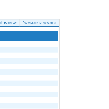
ія розгляду
Результати голосування