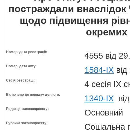
постраждали внаслідок
щодо підвищення рівн
окремих 
Номер, дата реєстрації:
4555 від 29
Номер, дата акту
1584-IX
від
Сесія реєстрації:
4 сесія IX 
Включено до порядку денного:
1340-ІХ
від
Редакція законопроекту:
Основний
Рубрика законопроекту:
Соціальна 