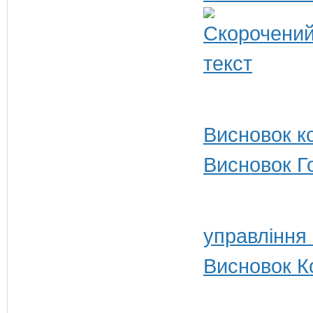
Висновок ко
Висновок Г
управління
Висновок Ко