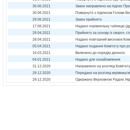
30.06.2021
Закон направлено на підпис Пре
30.06.2021
Повернуто з підписом Голови Ве
29.06.2021
Закон прийнято
17.06.2021
Надано порівняльну таблицю (др
29.04.2021
Прийнято за основу із скороч. ст
28.04.2021
Надано повторний висновок Ком
05.04.2021
Надано подання Комітету про р
16.03.2021
Включено до порядку денного
04.01.2021
Надано для ознайомлення
31.12.2020
Направлено на розгляд Комітет
29.12.2020
Передано на розгляд керівництв
29.12.2020
Одержано Верховною Радою Укр