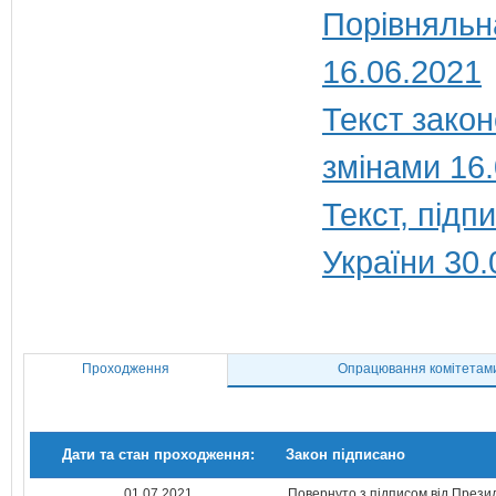
Порівняльна
16.06.2021
Текст закон
змінами 16
Текст, під
України 30.
Проходження
Опрацювання комітетам
Дати та стан проходження:
Закон підписано
01.07.2021
Повернуто з підписом від Прези