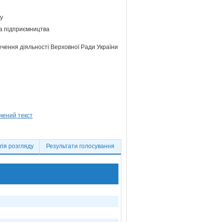
му
та підприємництва
ечення діяльності Верховної Ради України
ія розгляду
Результати голосування