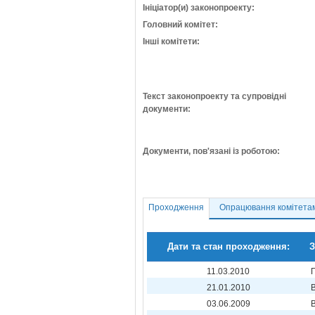
Ініціатор(и) законопроекту:
Головний комітет:
Інші комітети:
Текст законопроекту та супровідні
документи:
Документи, пов'язані із роботою:
Проходження
Опрацювання комітета
Дати та стан проходження:
З
11.03.2010
21.01.2010
03.06.2009